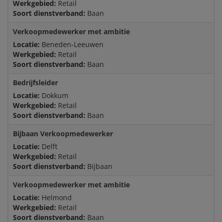
Werkgebied:
Retail
Soort dienstverband:
Baan
Verkoopmedewerker met ambitie
Locatie:
Beneden-Leeuwen
Werkgebied:
Retail
Soort dienstverband:
Baan
Bedrijfsleider
Locatie:
Dokkum
Werkgebied:
Retail
Soort dienstverband:
Baan
Bijbaan Verkoopmedewerker
Locatie:
Delft
Werkgebied:
Retail
Soort dienstverband:
Bijbaan
Verkoopmedewerker met ambitie
Locatie:
Helmond
Werkgebied:
Retail
Soort dienstverband:
Baan