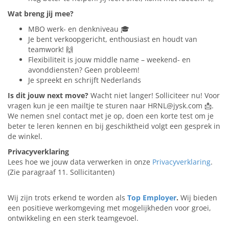
Wat breng jij mee?
MBO werk- en denkniveau 🎓
Je bent verkoopgericht, enthousiast en houdt van
teamwork! 🙌
Flexibiliteit is jouw middle name – weekend- en
avonddiensten? Geen probleem!
Je spreekt en schrijft Nederlands
Is dit jouw next move?
Wacht niet langer! Solliciteer nu! Voor
vragen kun je een mailtje te sturen naar HRNL@jysk.com 📩.
We nemen snel contact met je op, doen een korte test om je
beter te leren kennen en bij geschiktheid volgt een gesprek in
de winkel.
Privacyverklaring
Lees hoe we jouw data verwerken in onze
Privacyverklaring
.
(Zie paragraaf 11. Sollicitanten)
Wij zijn trots erkend te worden als
Top Employer
.
Wij bieden
een positieve werkomgeving met mogelijkheden voor groei,
ontwikkeling en een sterk teamgevoel.