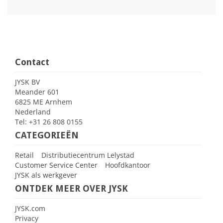
Contact
JYSK BV
Meander 601
6825 ME Arnhem
Nederland
Tel: +31 26 808 0155
CATEGORIEËN
Retail
Distributiecentrum Lelystad
Customer Service Center
Hoofdkantoor
JYSK als werkgever
ONTDEK MEER OVER JYSK
JYSK.com
Privacy