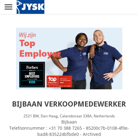
Skip
to
main
Menu
content
RETAIL
DISTRIBUTIECENTRUM
LELYSTAD
CUSTOMER SERVICE
CENTER
BIJBAAN VERKOOPMEDEWERKER
2521 BW,
Den Haag,
Calandstraat 338A,
Netherlands
Bijbaan
HOOFDKANTOOR
Telefoonnummer : +31 70 388 7265 - 85200c7b-0108-4f0e-
bad8-835224bfbde0 - Archived