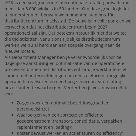
JYSK is een snelgroeiende internationale retailorganisatie met
meer dan 3.000 winkels in 50 landen. Om deze groei logistiek
JYSK ALS WERKGEVER
te ondersteunen, bouwen we momenteel aan ons 10e
distributiecentrum in Lelystad. De bouw is in volle gang en we
verwachten dat het distributiecentrum begin 2027
operationeel zal zijn. Dat betekent natuurlijk niet dat we tot
die tijd stilzitten. Vanuit ons tijdelijke distributiecentrum
werken we nu al hard aan een soepele overgang naar de
nieuwe locatie.
Als Department Manager ben je verantwoordelijk voor de
dagelijkse aansturing en optimalisatie van de operationele
processen binnen het distributiecentrum. Je werkt intensief
samen met andere afdelingen om een zo efficiënt mogelijke
operatie te realiseren en een hoog serviceniveau richting
onze klanten te waarborgen. Verder ben jij verantwoordelijk
voor:
Zorgen voor een optimale bezettingsgraad en
personeelsinzet
Waarborgen van een correcte en efficiënte
goederenstroom (transport, consolidatie, verpakken,
replenishment en loading);
Kostenbewust werken en actief sturen op efficiency;